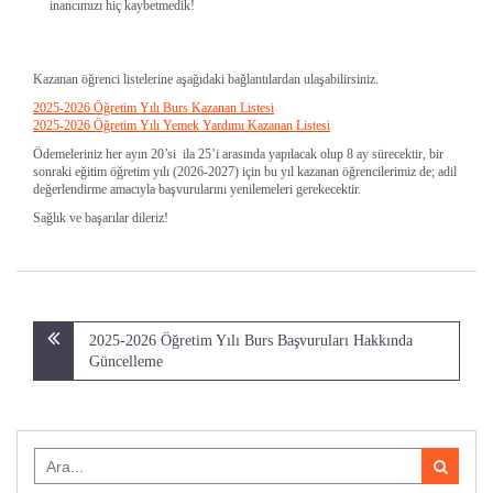
inancımızı hiç kaybetmedik!
Kazanan öğrenci listelerine aşağıdaki bağlantılardan ulaşabilirsiniz.
2025-2026 Öğretim Yılı Burs Kazanan Listesi
2025-2026 Öğretim Yılı Yemek Yardımı Kazanan Listesi
Ödemeleriniz her ayın 20’si ila 25’i arasında yapılacak olup 8 ay sürecektir, bir
sonraki eğitim öğretim yılı (2026-2027) için bu yıl kazanan öğrencilerimiz de; adil
değerlendirme amacıyla başvurularını yenilemeleri gerekecektir.
Sağlık ve başarılar dileriz!
Yazı
2025-2026 Öğretim Yılı Burs Başvuruları Hakkında
gezinmesi
Güncelleme
Search
for: